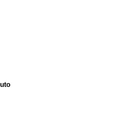
Home
uto